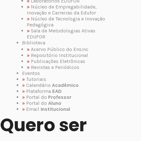
»
Laboratórios EDUFOR
»
Núcleo de Empregabilidade,
Inovação e Carreiras da Edufor
»
Núcleo de Tecnologia e Inovação
Pedagógica
»
Sala de Metodologias Ativas
EDUFOR
Biblioteca
»
Acervo Público do Ensinc
»
Repositório Institucional
»
Publicações Eletrônicas
»
Revistas e Periódicos
Eventos
»
Tutoriais
»
Calendário
Acadêmico
»
Plataforma
EAD
»
Portal do
Professor
»
Portal do
Aluno
»
Email
Institucional
Quero ser