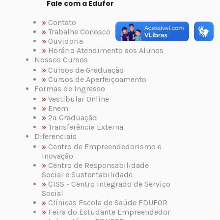
Fale com a Edufor
»
Contato
»
Trabalhe Conosco
»
Ouvidoria
»
Horário Atendimento aos Alunos
Nossos Cursos
»
Cursos de Graduação
»
Cursos de Aperfeiçoamento
Formas de Ingresso
»
Vestibular Online
»
Enem
»
2ª Graduação
»
Transferência Externa
Diferenciais
»
Centro de Empreendedorismo e
Inovação
»
Centro de Responsabilidade
Social e Sustentabilidade
»
CISS - Centro Integrado de Serviço
Social
»
Clínicas Escola de Saúde EDUFOR
»
Feira do Estudante Empreendedor