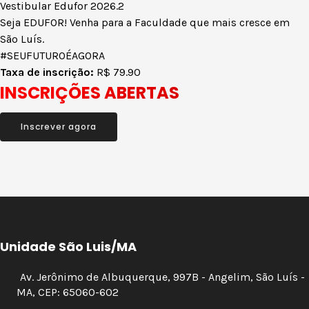
Vestibular Edufor 2026.2
Seja EDUFOR! Venha para a Faculdade que mais cresce em
São Luís.
#SEUFUTUROÉAGORA
Taxa de inscrição:
R$ 79.90
INSCRIÇÕES ABERTAS
Inscrever agora
Unidade São Luis/MA
Av. Jerônimo de Albuquerque, 997B - Angelim, São Luís -
MA, CEP: 65060-602