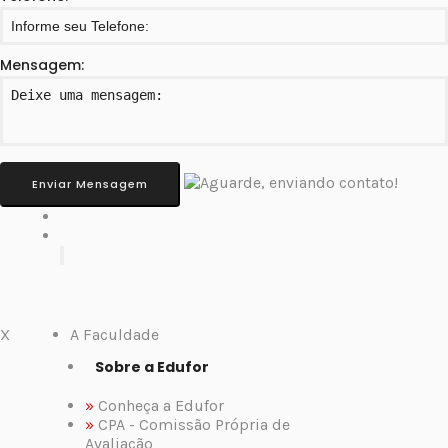
Mensagem:
Enviar Mensagem
X
A Faculdade
Sobre a Edufor
»
Conheça a Edufor
»
CPA - Comissão Própria de
Avaliação