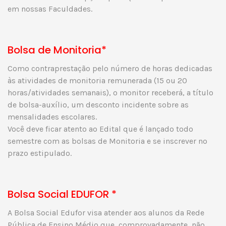
em nossas Faculdades.
Bolsa de Monitoria*
Como contraprestação pelo número de horas dedicadas
às atividades de monitoria remunerada (15 ou 20
horas/atividades semanais), o monitor receberá, a título
de bolsa-auxílio, um desconto incidente sobre as
mensalidades escolares.
Você deve ficar atento ao Edital que é lançado todo
semestre com as bolsas de Monitoria e se inscrever no
prazo estipulado.
Bolsa Social EDUFOR *
A Bolsa Social Edufor visa atender aos alunos da Rede
Pública de Ensino Médio que, comprovadamente, não