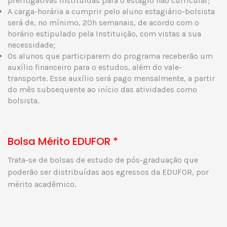
prerrogativas instituídas para o estágio não curricular;
A carga-horária a cumprir pelo aluno estagiário-bolsista
será de, no mínimo, 20h semanais, de acordo com o
horário estipulado pela Instituição, com vistas a sua
necessidade;
Os alunos que participarem do programa receberão um
auxílio financeiro para o estudos, além do vale-
transporte. Esse auxílio será pago mensalmente, a partir
do mês subsequente ao início das atividades como
bolsista.
Bolsa Mérito EDUFOR *
Trata-se de bolsas de estudo de pós-graduação que
poderão ser distribuídas aos egressos da EDUFOR, por
mérito acadêmico.