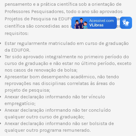
pensamento e a prática científica sob a orientação de
Professores Pesquisadores, todo o ano são aprovados
Projetos de Pesquisa na EDUFOR. As bolsas de iniciação
científica são concedidas aos alunos que satisfizerem os
requisitos:
Estar regularmente matriculado em curso de graduação
da EDUFOR.
Ter sido aprovado integralmente no primeiro período do
curso de graduação e não estar no último período, exceto
nos casos de renovação de bolsa;
Apresentar bom desempenho acadêmico, não tendo
reprovações nas disciplinas correlatas às áreas do
projeto de pesquisa;
Anexar declaração informando não ter vínculo
empregatício;
Anexar declaração informando não ter concluído
qualquer outro curso de graduação;
Anexar declaração informando não ser bolsista de
qualquer outro programa remunerado.