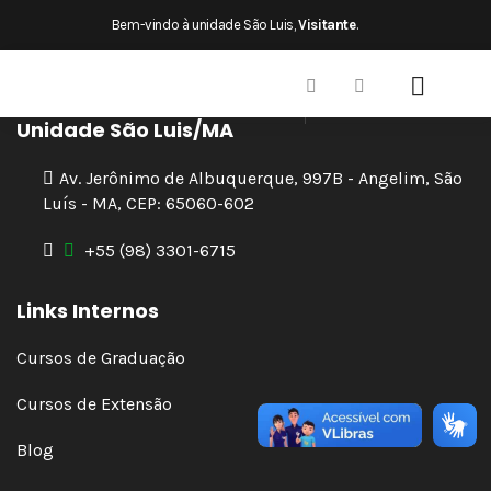
×
Bem-vindo à unidade São Luis,
Visitante
.
Unidade São Luis/MA
Av. Jerônimo de Albuquerque, 997B - Angelim, São
Luís - MA, CEP: 65060-602
+55 (98) 3301-6715
Links Internos
Cursos de Graduação
Cursos de Extensão
Blog