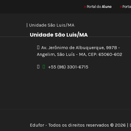
»
Portal do
Aluno
»
Porta
| Unidade São Luis/MA
Unidade São Luis/MA
Av. Jerônimo de Albuquerque, 997B -
Angelim, São Luís - MA, CEP: 65060-602
+55 (98) 3301-6715
Edufor - Todos os direitos reservados © 2026 |