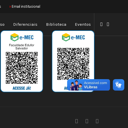
×
s
»
Email institucional
sso
Diferenciais
Biblioteca
Eventos