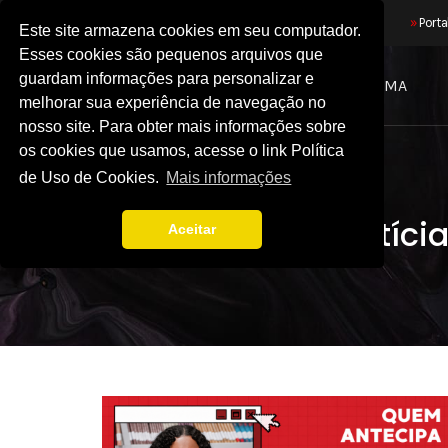
»
Portal do
Aluno
»
Porta
Este site armazena cookies em seu computador.
Esses cookies são pequenos arquivos que
guardam informações para personalizar e
| Unidade São Luis/MA
melhorar sua experiência de navegação no
nosso site. Para obter mais informações sobre
os cookies que usamos, acesse o link Política
de Uso de Cookies.
Mais informações
Notíci
Aceitar