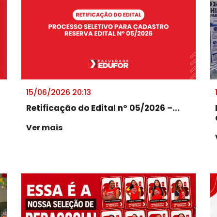
15/06/2026 20:13
Retificação do Edital nº 05/2026 –...
Ver mais