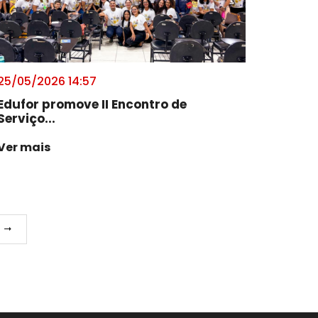
25/05/2026 14:57
Edufor promove II Encontro de
Serviço...
Ver mais