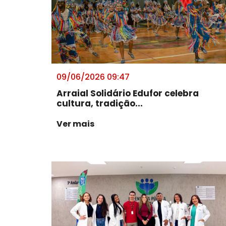
09/06/2026 09:47
Arraial Solidário Edufor celebra
cultura, tradição...
Ver mais