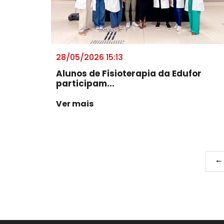
28/05/2026 15:13
Alunos de Fisioterapia da Edufor
participam...
Ver mais