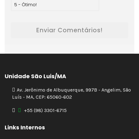
Enviar Comentários!
Unidade São Luis/MA
Av. Jerônimo de Albuquerque, 997B - Angelim, São
Luís - MA, CEP: 65060-602
+55 (98) 3301-6715
Links Internos