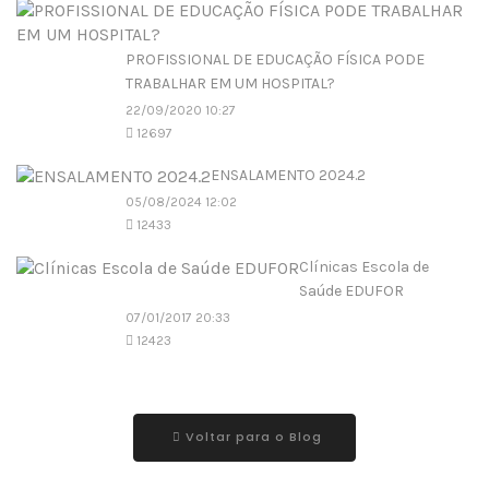
PROFISSIONAL DE EDUCAÇÃO FÍSICA PODE
TRABALHAR EM UM HOSPITAL?
22/09/2020 10:27
12697
ENSALAMENTO 2024.2
05/08/2024 12:02
12433
Clínicas Escola de
Saúde EDUFOR
07/01/2017 20:33
12423
Voltar para o Blog