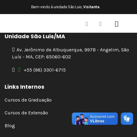
×
Bem-vindo à unidade São Luis,
Visitante
.
Unidade São Luis/MA
Av. Jerônimo de Albuquerque, 997B - Angelim, São
Luís - MA, CEP: 65060-602
+55 (98) 3301-6715
Links Internos
Cursos de Graduação
Cursos de Extensão
Blog